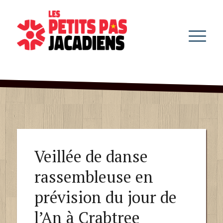
Veillée de danse
rassembleuse en
prévision du jour de
l’An à Crabtree