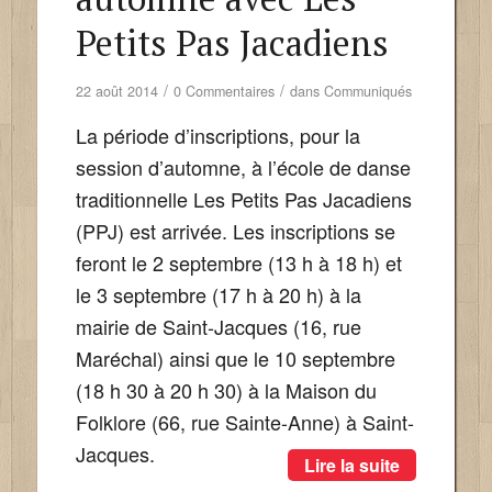
Petits Pas Jacadiens
/
/
22 août 2014
0 Commentaires
dans
Communiqués
La période d’inscriptions, pour la
session d’automne, à l’école de danse
traditionnelle Les Petits Pas Jacadiens
(PPJ) est arrivée. Les inscriptions se
feront le 2 septembre (13 h à 18 h) et
le 3 septembre (17 h à 20 h) à la
mairie de Saint-Jacques (16, rue
Maréchal) ainsi que le 10 septembre
(18 h 30 à 20 h 30) à la Maison du
Folklore (66, rue Sainte-Anne) à Saint-
Jacques.
Lire la suite