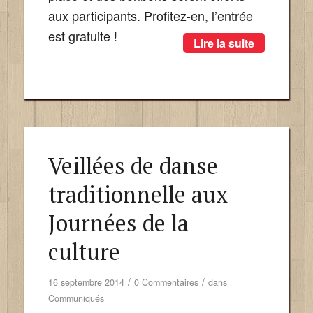
aux participants. Profitez-en, l’entrée
est gratuite !
Lire la suite
Veillées de danse
traditionnelle aux
Journées de la
culture
/
/
16 septembre 2014
0 Commentaires
dans
Communiqués