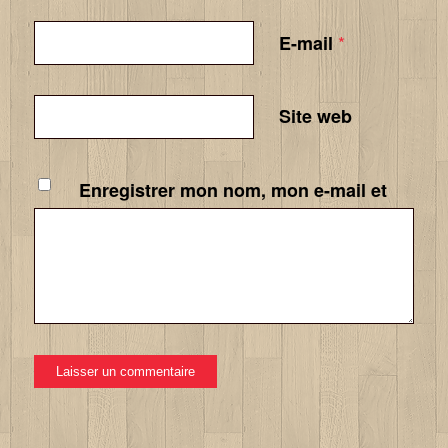
*
E-mail
Site web
Enregistrer mon nom, mon e-mail et
mon site dans le navigateur pour mon
prochain commentaire.