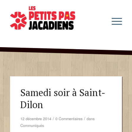
Samedi soir à Saint-
Dilon
/
/
12 décembre 2014
0 Commentaires
dans
Communiqués