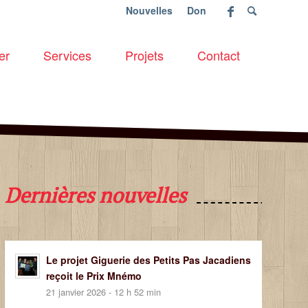
Nouvelles
Don
er
Services
Projets
Contact
Dernières nouvelles
Le projet Giguerie des Petits Pas Jacadiens
reçoit le Prix Mnémo
21 janvier 2026 - 12 h 52 min