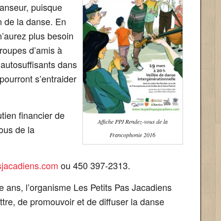
danseur, puisque
 de la danse. En
n’aurez plus besoin
 groupes d’amis à
t autosuffisants dans
 pourront s’entraider
utien financier de
Affiche PPJ Rendez-vous de la
ous de la
Francophonie 2016
sjacadiens.com
ou 450 397-2313.
 ans, l’organisme Les Petits Pas Jacadiens
ttre, de promouvoir et de diffuser la danse