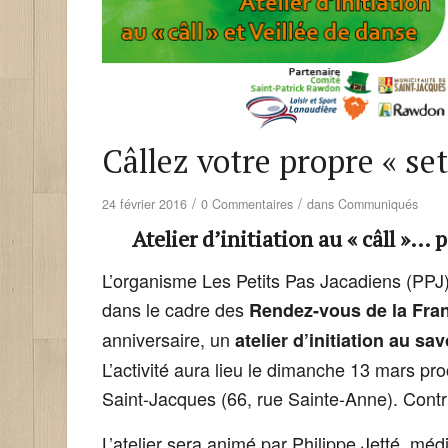
Câllez votre propre « set
/
/
24 février 2016
0 Commentaires
dans
Communiqués
Atelier d’initiation au « câll »…
L’organisme Les Petits Pas Jacadiens (PPJ) 
dans le cadre des
Rendez-vous de la Fra
anniversaire, un
atelier d’initiation au sav
L’activité aura lieu le dimanche 13 mars pr
Saint-Jacques (66, rue Sainte-Anne). Contrib
L’atelier sera animé par Philippe Jetté, médi