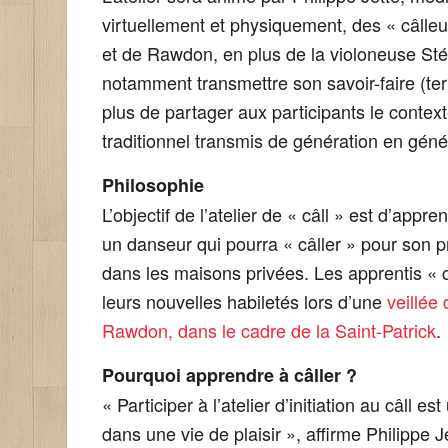
virtuellement et physiquement, des « câll
et de Rawdon, en plus de la violoneuse St
notamment transmettre son savoir-faire (ter
plus de partager aux participants le context
traditionnel transmis de génération en gén
Philosophie
L’objectif de l’atelier de « câll » est d’appr
un danseur qui pourra « câller » pour son pr
dans les maisons privées. Les apprentis « 
leurs nouvelles habiletés lors d’une
veillée
Rawdon, dans le cadre de la Saint-Patrick
.
Pourquoi apprendre à câller ?
« Participer à l’atelier d’initiation au câll e
dans une vie de plaisir », affirme Philippe 