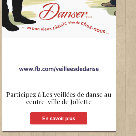
Participez à Les veillées de danse au
centre-ville de Joliette
En savoir plus