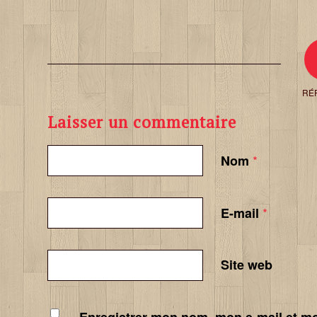
RÉ
Laisser un commentaire
*
Nom
*
E-mail
Site web