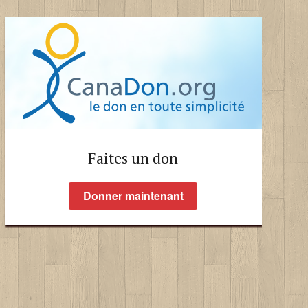
Faites un don aux PPJ !
Faites un don
Donner maintenant