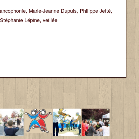
rancophonie
,
Marie-Jeanne Dupuis
,
Philippe Jetté
,
Stéphanie Lépine
,
veillée