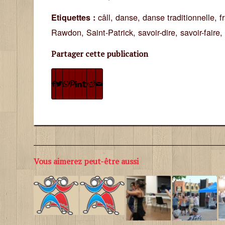
câll
,
danse
,
danse traditionnelle
,
f
Etiquettes :
Rawdon
,
Saint-Patrick
,
savoir-dire
,
savoir-faire
,
Partager cette publication
Vous aimerez peut-être aussi