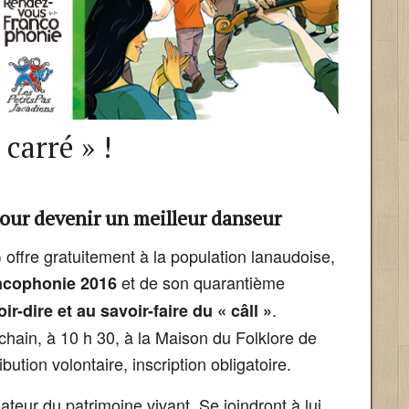
 carré » !
 pour devenir un meilleur danseur
offre gratuitement à la population lanaudoise,
et de son quarantième
ncophonie 2016
.
oir-dire et au savoir-faire du « câll »
ochain, à 10 h 30, à la Maison du Folklore de
ution volontaire, inscription obligatoire.
ateur du patrimoine vivant. Se joindront à lui,