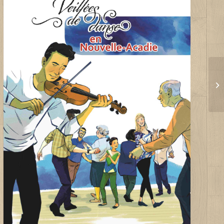
Veillées de danse au centre-
ville de Joliette