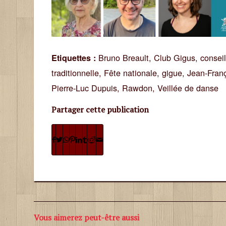
Bruno Breault
,
Club Gigus
,
consei
Etiquettes :
traditionnelle
,
Fête nationale
,
gigue
,
Jean-Fran
Pierre-Luc Dupuis
,
Rawdon
,
Veillée de danse
Partager cette publication
Vous aimerez peut-être aussi