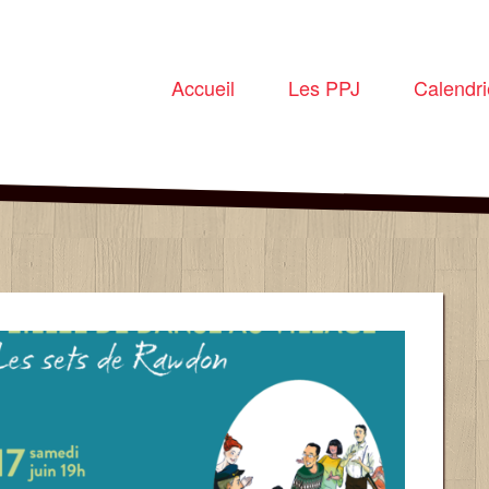
Accueil
Les PPJ
Calendri