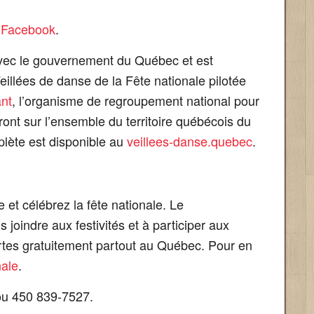
 Facebook
.
avec le gouvernement du Québec et est
eillées de danse de la Fête nationale pilotée
ant
, l’organisme de regroupement national pour
dront sur l’ensemble du territoire québécois du
lète est disponible au
veillees-danse.quebec
.
 et célébrez la fête nationale. Le
oindre aux festivités et à participer aux
fertes gratuitement partout au Québec. Pour en
nale
.
u 450 839-7527.