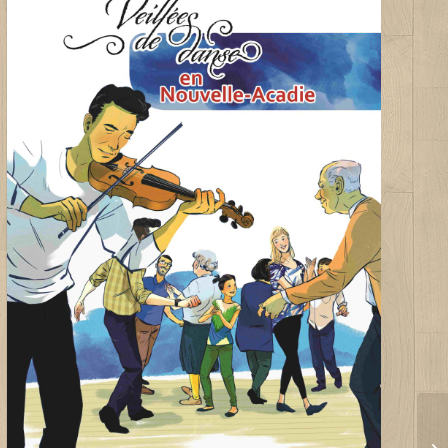
Veillées de danse au centre-
ville de Joliette