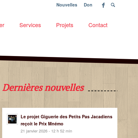
Nouvelles
Don
er
Services
Projets
Contact
Dernières nouvelles
Le projet Giguerie des Petits Pas Jacadiens
reçoit le Prix Mnémo
21 janvier 2026 - 12 h 52 min