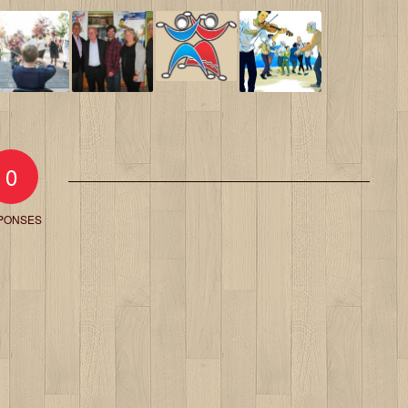
0
PONSES