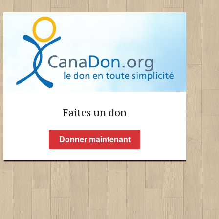
Faites un don aux PPJ !
Faites un don
Donner maintenant