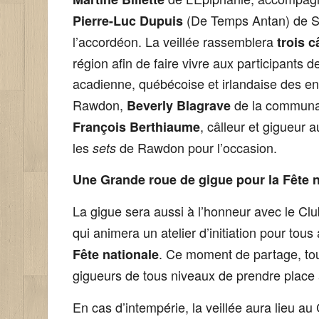
(De Temps Antan) de Sa
Pierre-Luc Dupuis
l’accordéon. La veillée rassemblera
trois c
région afin de faire vivre aux participant
acadienne, québécoise et irlandaise des en
Rawdon,
de la communau
Beverly Blagrave
, câlleur et gigueur 
François Berthiaume
les
de Rawdon pour l’occasion.
sets
Une Grande roue de gigue pour la Fête n
La gigue sera aussi à l’honneur avec le Cl
qui animera un atelier d’initiation pour tous
. Ce moment de partage, touj
Fête nationale
gigueurs de tous niveaux de prendre place à
En cas d’intempérie, la veillée aura lieu au