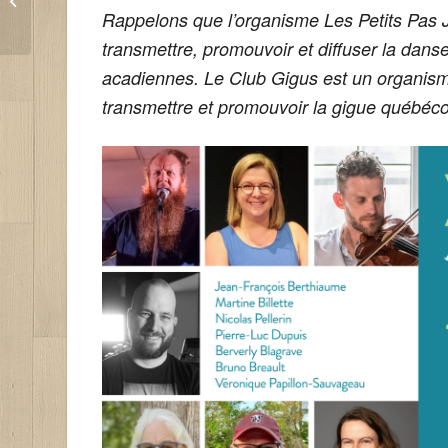
projet de
Rappelons que l’organisme Les Petits Pas J
développement culturel
transmettre, promouvoir et diffuser la danse
en gi...
acadiennes. Le Club Gigus est un organism
transmettre et promouvoir la gigue québéc