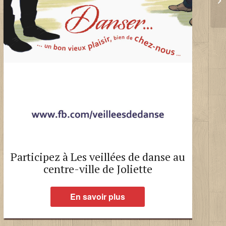
Participez à Les veillées de danse au
centre-ville de Joliette
En savoir plus