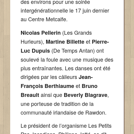
des environs pour une soirée
intergénérationnelle le 17 juin dernier
au Centre Metcalfe.
(Les Grands
Nicolas Pellerin
Hurleurs),
et
Martine Billette
Pierre-
(De Temps Antan) ont
Luc Dupuis
soulevé la foule avec une musique des
plus entraînantes. Les danses ont été
dirigées par les câlleurs
Jean-
et
François Berthiaume
Bruno
ainsi que
,
Breault
Beverly Blagrave
une porteuse de tradition de la
communauté irlandaise de Rawdon.
Le président de l’organisme Les Petits
Pas Jacadiens, Philippe Jetté, se dit