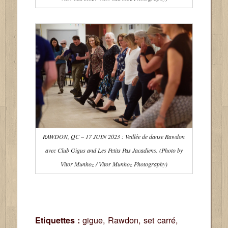
RAWDON, QC – 17 JUIN 2023 : Veillée de danse Rawdon
avec Club Gigus and Les Petits Pas Jacadiens. (Photo by
Vitor Munhoz / Vitor Munhoz Photography)
gigue
,
Rawdon
,
set carré
,
Etiquettes :