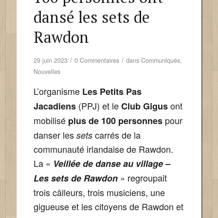
dansé les sets de
Rawdon
/
/
29 juin 2023
0 Commentaires
dans
Communiqués
,
Nouvelles
L’organisme
Les Petits Pas
(PPJ) et le
ont
Jacadiens
Club Gigus
mobilisé
pour
plus de 100 personnes
danser les
carrés de la
sets
communauté irlandaise de Rawdon.
La «
Veillée de
danse au village –
» regroupait
Les sets de Rawdon
trois câlleurs, trois musiciens, une
gigueuse et les citoyens de Rawdon et