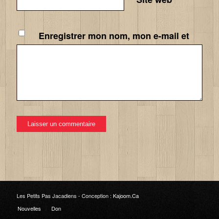
Enregistrer mon nom, mon e-mail et
mon site dans le navigateur pour mon
prochain commentaire.
Les Petits Pas Jacadiens -
Conception :
Kajoom.Ca
Nouvelles
Don