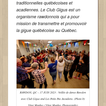
traditionnelles québécoises et
acadiennes. Le Club Gigus est un
organisme rawdonnois qui a pour
mission de transmettre et promouvoir
la gigue québécoise au Québec.
RAWDON, QC – 17 JUIN 2023 : Veillée de danse Rawdon
avec Club Gigus and Les Petits Pas Jacadiens. (Photo by
Vitor Munhoz / Vitor Munhoz Photography)