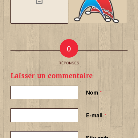
0
RÉPONSES
Laisser un commentaire
*
Nom
*
E-mail
Site web